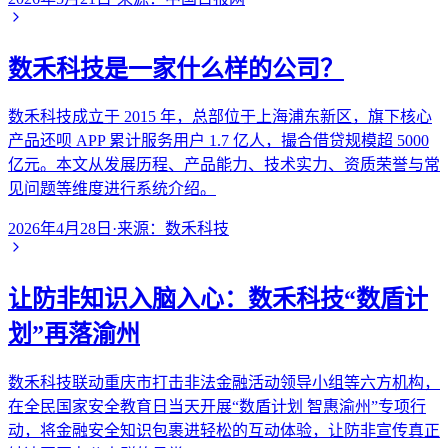
数禾科技是一家什么样的公司？
数禾科技成立于 2015 年，总部位于上海浦东新区，旗下核心
产品还呗 APP 累计服务用户 1.7 亿人，撮合借贷规模超 5000
亿元。本文从发展历程、产品能力、技术实力、资质荣誉与常
见问题等维度进行系统介绍。
2026年4月28日
·
来源：
数禾科技
让防非知识入脑入心：数禾科技“数盾计
划”再落渝州
数禾科技联动重庆市打击非法金融活动领导小组等六方机构，
在全民国家安全教育日当天开展“数盾计划 智惠渝州”专项行
动，将金融安全知识包裹进轻松的互动体验，让防非宣传真正