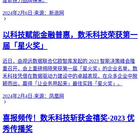
度新锐力品牌殊荣。
2024年2月6日
·
来源：
新浪网
以科技赋能金融普惠，数禾科技荣获第一
届「星火奖」
近日，由观远数据联合亿欧智库发起的 2023 智能决策峰会隆
重召开，会上重磅揭晓荣获第一届「星火奖」的企业名单，数
禾科技凭借在数据驱动力建设中的卓越表现，在众多企业中脱
颖而出，赢得「让业务用起来」最佳实践「星火奖」。
2024年2月4日
·
来源：
凤凰网
喜报频传！数禾科技斩获金禧奖·2023 优
秀传播奖