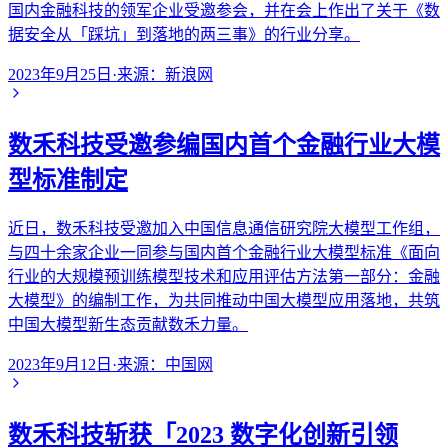
国内金融科技的领军企业受邀参会，并在会上作出了关于《数
据安全从「踩坑」到落地的两三事》的行业分享。
2023年9月25日
·
来源：
新浪网
数禾科技受邀参编国内首个金融行业大模
型标准制定
近日，数禾科技受邀加入中国信息通信研究院大模型工作组，
与四十余家企业一同参与国内首个金融行业大模型标准《面向
行业的大规模预训练模型技术和应用评估方法第一部分：金融
大模型》的编制工作，为共同推动中国大模型应用落地，共筑
中国大模型新生态贡献数禾力量。
2023年9月12日
·
来源：
中国网
数禾科技斩获「2023 数字化创新引领