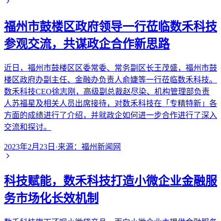
福州市鼓楼区政府领导一行莅临数禾科技
参观交流，共谋政企合作新思路
近日，福州市鼓楼区区委常委、常务副区长王茂盛，福州市鼓
楼区政府办副主任、金融办负责人俞婕等一行莅临数禾科技。
数禾科技CEO徐志刚，高级副总裁赵尽染、机构管理部负责
人苏福星及相关人员出席接待，对数禾科技在「专精特新」各
方面的成绩进行了介绍，并就政企如何进一步合作进行了深入
交流和探讨。
2023年2月23日
·
来源：
福州新闻网
科技赋能，数禾科技打造小微企业金融服
务市场化长效机制