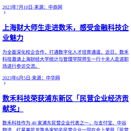
2023年7月10日
·
来源：
中商网
上海财大师生走进数禾，感受金融科技企
业魅力
为全面深化校企合作，打通数字化人才培育通道，近日，数禾
科技邀请上海财经大学统计与管理学院师生一行十余人走进职
场进行参访交流。
2023年6月5日
·
来源：
中华网
数禾科技荣获浦东新区「民营企业经济贡
献奖」
数禾科技作为 40 家浦东民营企业代表之一，与支付宝、中谷
物流、红星美凯龙等多家知名民营企业一同在会上荣获「民营