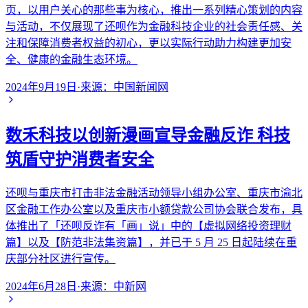
页，以用户关心的那些事为核心，推出一系列精心策划的内容
与活动，不仅展现了还呗作为金融科技企业的社会责任感、关
注和保障消费者权益的初心，更以实际行动助力构建更加安
全、健康的金融生态环境。
2024年9月19日
·
来源：
中国新闻网
数禾科技以创新漫画宣导金融反诈 科技
筑盾守护消费者安全
还呗与重庆市打击非法金融活动领导小组办公室、重庆市渝北
区金融工作办公室以及重庆市小额贷款公司协会联合发布，具
体推出了「还呗反诈有「画」说」中的【虚拟网络投资理财
篇】以及【防范非法集资篇】，并已于 5 月 25 日起陆续在重
庆部分社区进行宣传。
2024年6月28日
·
来源：
中新网