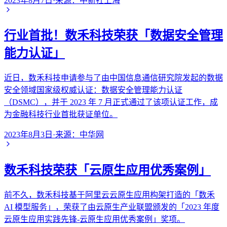
2023年8月7日
·
来源：
中新社上海
行业首批！数禾科技荣获「数据安全管理
能力认证」
近日，数禾科技申请参与了由中国信息通信研究院发起的数据
安全领域国家级权威认证：数据安全管理能力认证
（DSMC），并于 2023 年 7 月正式通过了该项认证工作，成
为金融科技行业首批获证单位。
2023年8月3日
·
来源：
中华网
数禾科技荣获「云原生应用优秀案例」
前不久，数禾科技基于阿里云云原生应用构架打造的「数禾
AI 模型服务」，荣获了由云原生产业联盟颁发的「2023 年度
云原生应用实践先锋-云原生应用优秀案例」奖项。