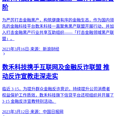
阶
为严厉打击金融黑产，构筑健康有序的金融生态，作为国内领
先的金融科技平台数禾科技一直聚焦黑产联盟开展行动，并加
入打击金融黑产行业共享互助组织——「打击金融领域黑产联
盟」。
2023年3月16日
·
来源：
新浪财经
数禾科技携手互联网及金融反诈联盟 推
动反诈宣教走深走实
临近 3·15，为提升群众金融反诈意识，持续提升公司消费者
权益保护工作质效，数禾科技旗下信贷平台还呗组织并开展了
3·15 金融反诈宣教特别活动。
2023年3月12日
·
来源：
中国日报网