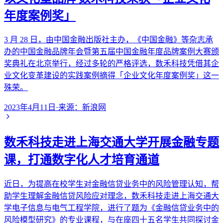
年度案例奖」
3 月 28 日，由中国金融出版社主办，《中国金融》等杂志承
办的中国金融品牌年会暨第五届中国金融年度品牌案例大赛颁
奖典礼在北京举行，经过多轮的严格评选，数禾科技凭借其企
业文化变革建设的实践案例摘得「企业文化年度案例奖」这一
殊荣。
2023年4月11日
·
来源：
新浪网
数禾科技走进上海交通大学开展金融专题
课，打通数字化人才培育通道
近日，为提高在校学生对金融信贷业务中的风险管理认知，帮
助学生理解金融信贷风险应对理念，数禾科技走进上海交通大
学电子信息与电气工程学院，进行了题为《金融信贷业务中的
风险模型研究》的专业课程，与在座四十五名学生共同探讨金