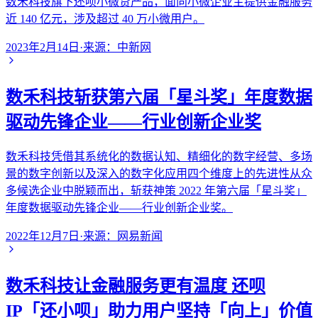
数禾科技旗下还呗小微贷产品，面向小微企业主提供金融服务
近 140 亿元，涉及超过 40 万小微用户。
2023年2月14日
·
来源：
中新网
数禾科技斩获第六届「星斗奖」年度数据
驱动先锋企业——行业创新企业奖
数禾科技凭借其系统化的数据认知、精细化的数字经营、多场
景的数字创新以及深入的数字化应用四个维度上的先进性从众
多候选企业中脱颖而出，斩获神策 2022 年第六届「星斗奖」
年度数据驱动先锋企业——行业创新企业奖。
2022年12月7日
·
来源：
网易新闻
数禾科技让金融服务更有温度 还呗
IP「还小呗」助力用户坚持「向上」价值