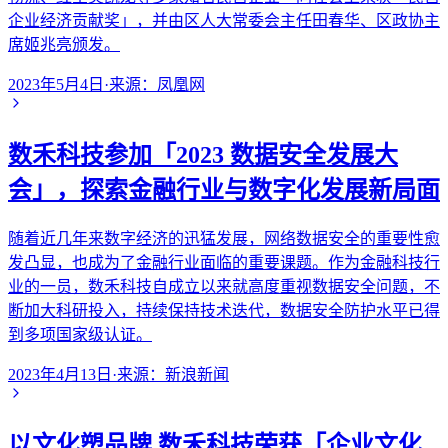
企业经济贡献奖」，并由区人大常委会主任田春华、区政协主
席姬兆亮颁发。
2023年5月4日
·
来源：
凤凰网
数禾科技参加「2023 数据安全发展大
会」，探索金融行业与数字化发展新局面
随着近几年来数字经济的迅猛发展，网络数据安全的重要性愈
发凸显，也成为了金融行业面临的重要课题。作为金融科技行
业的一员，数禾科技自成立以来就高度重视数据安全问题，不
断加大科研投入，持续保持技术迭代，数据安全防护水平已得
到多项国家级认证。
2023年4月13日
·
来源：
新浪新闻
以文化塑品牌 数禾科技荣获「企业文化