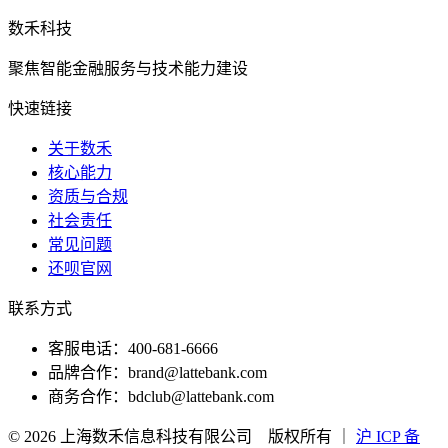
数禾科技
聚焦智能金融服务与技术能力建设
快速链接
关于数禾
核心能力
资质与合规
社会责任
常见问题
还呗官网
联系方式
客服电话
：
400-681-6666
品牌合作
：
brand@lattebank.com
商务合作
：
bdclub@lattebank.com
©
2026
上海数禾信息科技有限公司
版权所有
｜
沪 ICP 备