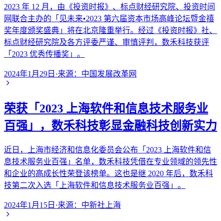
2023 年 12 月，由《投资时报》、标点财经研究院、投资时间
网联合主办的「见未来•2023 第六届资本市场高峰论坛暨金禧
奖年度颁奖盛典」将在北京隆重举行。经过《投资时报》社、
标点财经研究院及各方评委严谨、审慎评判，数禾科技获评
「2023 优秀传播奖」。
2024年1月29日
·
来源：
中国发展改革网
荣获「2023 上海软件和信息技术服务业
百强」，数禾科技彰显金融科技创新实力
近日，上海市经济和信息化委员会公布「2023 上海软件和信
息技术服务业百强」名单，数禾科技凭借在专业领域的领先性
和企业的高成长性荣登该榜单。这也是继 2020 年后，数禾科
技第二次入选「上海软件和信息技术服务业百强」。
2024年1月15日
·
来源：
中新社上海