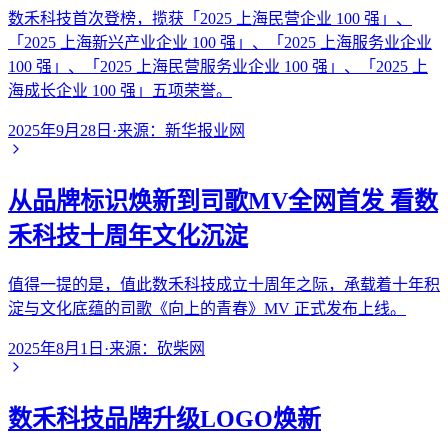
数禾科技首次登榜，揽获「2025 上海民营企业 100 强」、
「2025 上海新兴产业企业 100 强」、「2025 上海服务业企业
100 强」、「2025 上海民营服务业企业 100 强」、「2025 上
海成长企业 100 强」五项荣誉。
2025年9月28日
·
来源：
新华报业网
从品牌标识焕新到司歌MV全网首发 看数
禾科技十周年文化沉淀
值得一提的是，值此数禾科技成立十周年之际，承载着十年积
淀与文化底蕴的司歌《向上的青春》MV 正式发布上线。
2025年8月1日
·
来源：
砍柴网
数禾科技品牌升级LOGO焕新