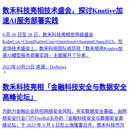
数禾科技亮相技术盛会，探讨Knative加
速AI服务部署实践
9 月 26 日至 28 日，数禾科技亮相世界级盛会
KubeCon+CloudNativeCon+OpenSourceSummitChina2023。在
这场技术盛会上，数禾科技团队成员就「数禾使用Knative加
速AI模型服务部署实践」主题展开了分享。
2023年10月23日
·
来源：
DoNews
数禾科技亮相「金融科技安全与数据安全
高峰论坛」
为助力金融企业防控网络安全风险，夯实数据安全基础，由网
络安全行业门户FreeBuf主办的「金融科技安全与数据安全高
峰论坛」于 2023 年 9 月 6 日在上海隆重召开。数禾科技作为