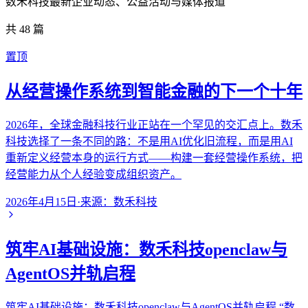
数禾科技最新企业动态、公益活动与媒体报道
共
48
篇
置顶
从经营操作系统到智能金融的下一个十年
2026年，全球金融科技行业正站在一个罕见的交汇点上。数禾
科技选择了一条不同的路：不是用AI优化旧流程，而是用AI
重新定义经营本身的运行方式——构建一套经营操作系统，把
经营能力从个人经验变成组织资产。
2026年4月15日
·
来源：
数禾科技
筑牢AI基础设施：数禾科技openclaw与
AgentOS并轨启程
筑牢AI基础设施：数禾科技openclaw与AgentOS并轨启程 “数