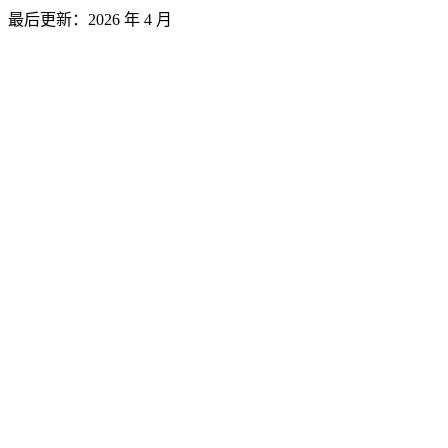
最后更新
：
2026 年 4 月