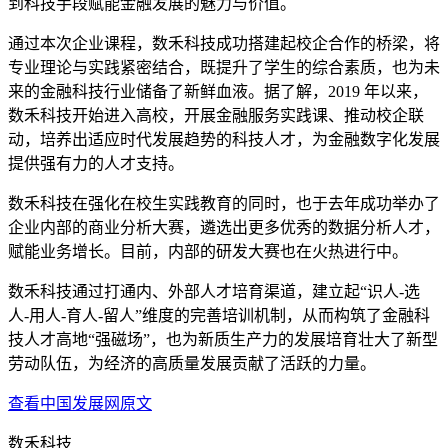
到科技手段赋能金融发展的魅力与价值。
通过本次企业课程，数禾科技成功搭建起校企合作的桥梁，将
专业理论与实践紧密结合，既提升了学生的综合素质，也为未
来的金融科技行业储备了新鲜血液。据了解，2019 年以来，
数禾科技开始进入高校，开展金融服务实践课、推动校企联
动，培养出适应时代发展趋势的科技人才，为金融数字化发展
提供强有力的人才支持。
数禾科技在强化在校生实践教育的同时，也于去年成功举办了
企业内部的商业分析大赛，遴选出更多优秀的数据分析人才，
赋能业务增长。目前，内部的研发大赛也在火热进行中。
数禾科技通过打通内、外部人才培育渠道，建立起“识人-选
人-用人-育人-留人”维度的完善培训机制，从而构筑了金融科
技人才高地“强磁场”，也为新质生产力的发展培育壮大了新型
劳动队伍，为经济的高质量发展贡献了活跃的力量。
查看
中国发展网
原文
数禾科技