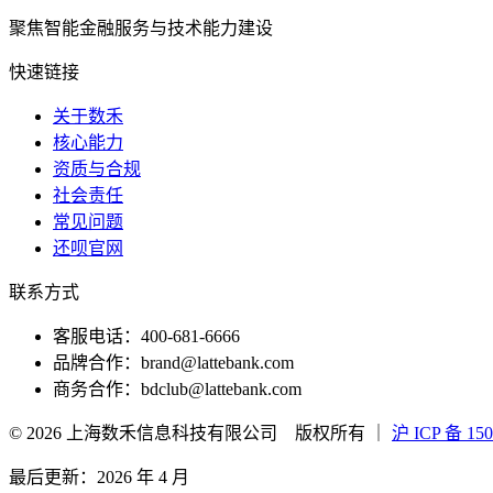
聚焦智能金融服务与技术能力建设
快速链接
关于数禾
核心能力
资质与合规
社会责任
常见问题
还呗官网
联系方式
客服电话
：
400-681-6666
品牌合作
：
brand@lattebank.com
商务合作
：
bdclub@lattebank.com
©
2026
上海数禾信息科技有限公司
版权所有
｜
沪 ICP 备 150
最后更新
：
2026 年 4 月