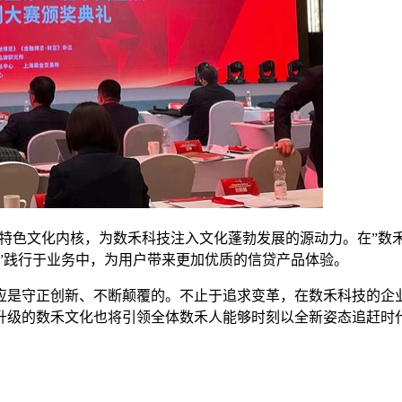
芯”特色文化内核，为数禾科技注入文化蓬勃发展的源动力。在”数禾
呗”践行于业务中，为用户带来更加优质的信贷产品体验。
应是守正创新、不断颠覆的。不止于追求变革，在数禾科技的企业
升级的数禾文化也将引领全体数禾人能够时刻以全新姿态追赶时