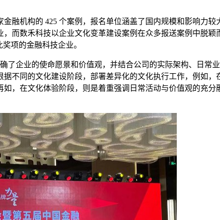
 家金融机构的 425 个案例，报名单位涵盖了国内规模和影响
业，而数禾科技以企业文化变革建设案例在众多报送案例中脱颖
此奖项的金融科技企业。
更新明确了企业的使命愿景和价值观，并结合公司的实际架构、日
根据不同的文化建设阶段，部署差异化的文化执行工作，例如，
再如，在文化体验阶段，则是着重强调日常活动与价值观的充分