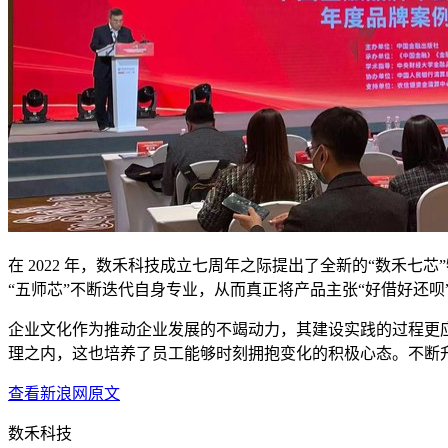
在 2022 年，数禾科技成立七周年之际提出了全新的“数禾七
“五师芯”不断迭代自身专业，从而真正将产品主张“好借好还
企业文化作为推动企业发展的不竭动力，其建设实践的过程更
理之内，这也培养了员工能够时刻拥抱变化的积极心态。不断
查看
新浪网
原文
数禾科技