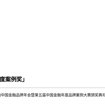
年度案例奖」
志承办的中国金融品牌年会暨第五届中国金融年度品牌案例大赛颁奖