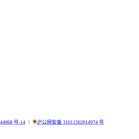
44068 号-14
｜
沪公网安备 31011502014974 号