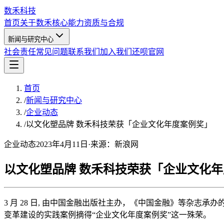
数禾科技
首页
关于数禾
核心能力
资质与合规
新闻与研究中心
社会责任
常见问题
联系我们
加入我们
还呗官网
首页
/
新闻与研究中心
/
企业动态
/
以文化塑品牌 数禾科技荣获「企业文化年度案例奖」
企业动态
2023年4月11日
·
来源：
新浪网
以文化塑品牌 数禾科技荣获「企业文化
3 月 28 日, 由中国金融出版社主办，《中国金融》等杂
变革建设的实践案例摘得“企业文化年度案例奖”这一殊荣。