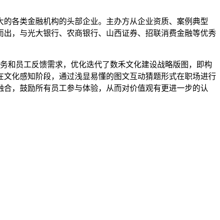
力较大的各类金融机构的头部企业。主办方从企业资质、案例典型
而出，与光大银行、农商银行、山西证券、招联消费金融等优秀
常业务和员工反馈需求，优化迭代了数禾文化建设战略版图，即构
在文化感知阶段，通过浅显易懂的图文互动猜题形式在职场进行
融合，鼓励所有员工参与体验，从而对价值观有更进一步的认