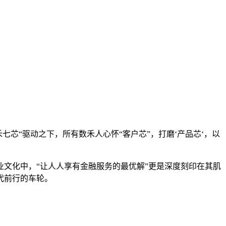
七芯“驱动之下，所有数禾人心怀“客户芯”，打磨‘产品芯‘，以
文化中，“让人人享有金融服务的最优解”更是深度刻印在其肌
代前行的车轮。