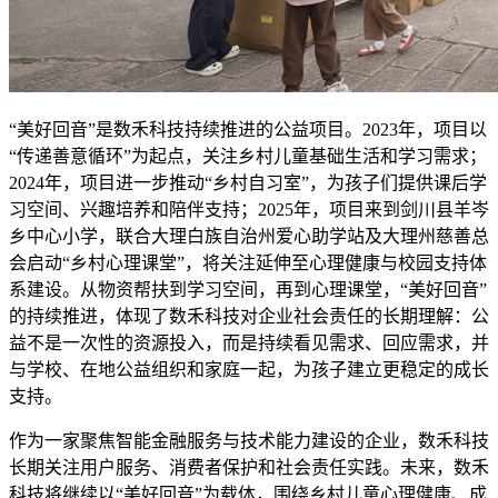
“美好回音”是数禾科技持续推进的公益项目。2023年，项目以
“传递善意循环”为起点，关注乡村儿童基础生活和学习需求；
2024年，项目进一步推动“乡村自习室”，为孩子们提供课后学
习空间、兴趣培养和陪伴支持；2025年，项目来到剑川县羊岑
乡中心小学，联合大理白族自治州爱心助学站及大理州慈善总
会启动“乡村心理课堂”，将关注延伸至心理健康与校园支持体
系建设。从物资帮扶到学习空间，再到心理课堂，“美好回音”
的持续推进，体现了数禾科技对企业社会责任的长期理解：公
益不是一次性的资源投入，而是持续看见需求、回应需求，并
与学校、在地公益组织和家庭一起，为孩子建立更稳定的成长
支持。
作为一家聚焦智能金融服务与技术能力建设的企业，数禾科技
长期关注用户服务、消费者保护和社会责任实践。未来，数禾
科技将继续以“美好回音”为载体，围绕乡村儿童心理健康、成