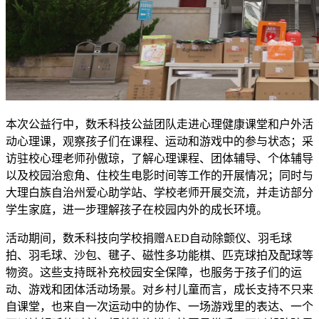
本次公益行中，数禾科技公益团队走进心理健康课堂和户外活
动心理课，观察孩子们在课程、运动和游戏中的参与状态；采
访驻校心理老师孙傲琼，了解心理课程、团体辅导、个体辅导
以及校园治愈角、住校生电影时间等工作的开展情况；同时与
大理白族自治州爱心助学站、学校老师开展交流，并走访部分
学生家庭，进一步理解孩子在校园内外的成长环境。
活动期间，数禾科技向学校捐赠AED自动除颤仪、羽毛球
拍、羽毛球、沙包、毽子、磁性多功能棋、匹克球拍及配球等
物资。这些支持既补充校园安全保障，也服务于孩子们的运
动、游戏和团体活动场景。对乡村儿童而言，成长支持不只来
自课堂，也来自一次运动中的协作、一场游戏里的表达、一个