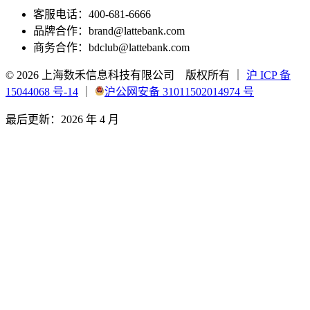
客服电话
：
400-681-6666
品牌合作
：
brand@lattebank.com
商务合作
：
bdclub@lattebank.com
©
2026
上海数禾信息科技有限公司
版权所有
｜
沪 ICP 备
15044068 号-14
｜
沪公网安备 31011502014974 号
最后更新
：
2026 年 4 月