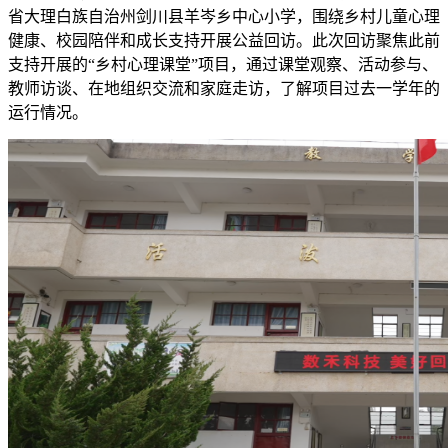
省大理白族自治州剑川县羊岑乡中心小学，围绕乡村儿童心理
健康、校园陪伴和成长支持开展公益回访。此次回访聚焦此前
支持开展的“乡村心理课堂”项目，通过课堂观察、活动参与、
教师访谈、在地组织交流和家庭走访，了解项目过去一学年的
运行情况。