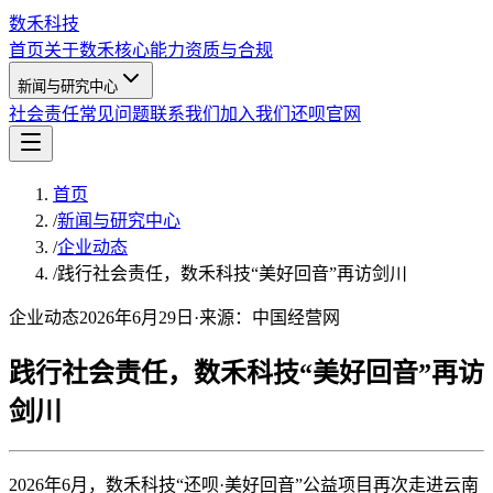
数禾科技
首页
关于数禾
核心能力
资质与合规
新闻与研究中心
社会责任
常见问题
联系我们
加入我们
还呗官网
首页
/
新闻与研究中心
/
企业动态
/
践行社会责任，数禾科技“美好回音”再访剑川
企业动态
2026年6月29日
·
来源：
中国经营网
践行社会责任，数禾科技“美好回音”再访
剑川
2026年6月，数禾科技“还呗·美好回音”公益项目再次走进云南