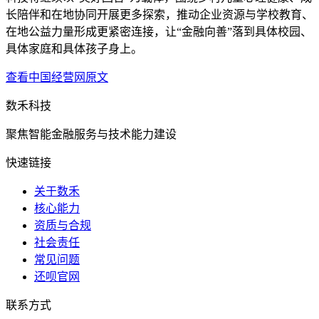
长陪伴和在地协同开展更多探索，推动企业资源与学校教育、
在地公益力量形成更紧密连接，让“金融向善”落到具体校园、
具体家庭和具体孩子身上。
查看
中国经营网
原文
数禾科技
聚焦智能金融服务与技术能力建设
快速链接
关于数禾
核心能力
资质与合规
社会责任
常见问题
还呗官网
联系方式