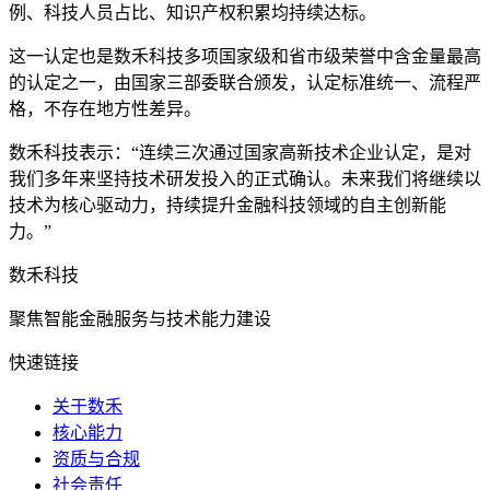
例、科技人员占比、知识产权积累均持续达标。
这一认定也是数禾科技多项国家级和省市级荣誉中含金量最高
的认定之一，由国家三部委联合颁发，认定标准统一、流程严
格，不存在地方性差异。
数禾科技表示：“连续三次通过国家高新技术企业认定，是对
我们多年来坚持技术研发投入的正式确认。未来我们将继续以
技术为核心驱动力，持续提升金融科技领域的自主创新能
力。”
数禾科技
聚焦智能金融服务与技术能力建设
快速链接
关于数禾
核心能力
资质与合规
社会责任