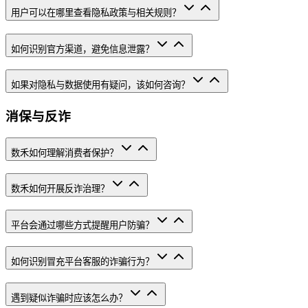
用户可以在哪里查看隐私政策与相关规则？
如何识别官方渠道，避免信息泄露？
如果对隐私与数据使用有疑问，该如何咨询？
消保与反诈
数禾如何理解消费者保护？
数禾如何开展反诈治理？
平台会通过哪些方式提醒用户防骗？
如何识别冒充平台客服的诈骗行为？
遇到疑似诈骗时应该怎么办？